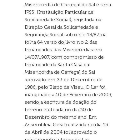
Misericórdia de Carregal do Sal é uma
IPSS (Instituição Particular de
Solidariedade Social), registada na
Direção Geral da Solidariedade e
Segurança Social sob o n.o 18/87, na
folha 64 verso do livro n.o 2 das
Irmandades das Misericórdias em
14/07/1987, com compromisso de
Irmandade da Santa Casa da
Misericórdia de Carregal do Sal
aprovado em 23 de Dezembro de
1986, pelo Bispo de Viseu. O Lar foi
inaugurado a 10 de Fevereiro de 2003,
sendo a escritura de doação do
terreno efetuada no dia 30 de
Dezembro do mesmo ano. Em
Assembleia Geral realizada no dia 13
de Abril de 2004 foi aprovado o
regulamento interno do Lar.