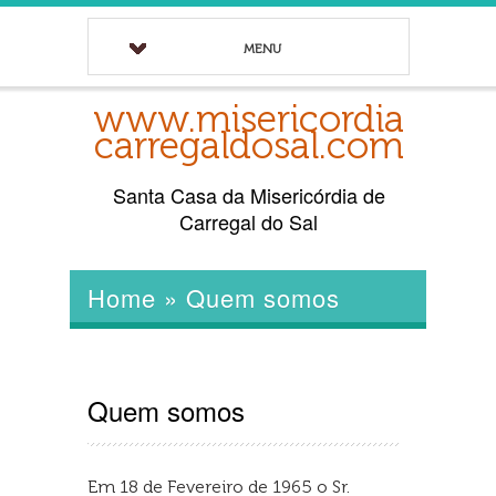
MENU
www.misericordia
carregaldosal.com
Santa Casa da Misericórdia de
Carregal do Sal
Home
»
Quem somos
Quem somos
Em 18 de Fevereiro de 1965 o Sr.