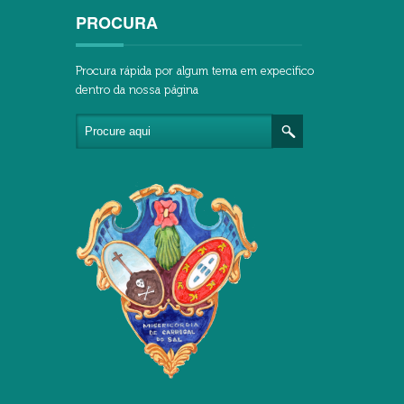
PROCURA
Procura rápida por algum tema em expecifico
dentro da nossa página