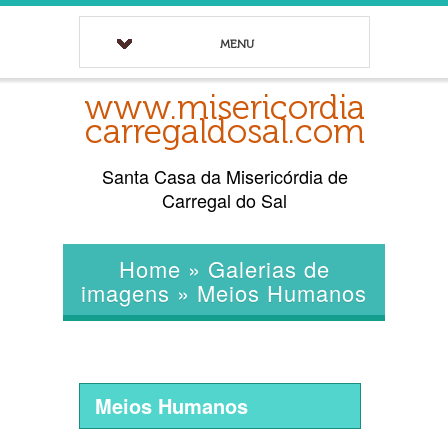
MENU
www.misericordia
carregaldosal.com
Santa Casa da Misericórdia de
Carregal do Sal
Home
»
Galerias de
imagens
»
Meios Humanos
Meios Humanos