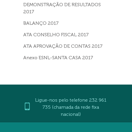
DEMONSTRAÇÃO DE RESULTADOS
2017
BALANÇO 2017
ATA CONSELHO FISCAL 2017
ATA APROVAÇÃO DE CONTAS 2017
Anexo ESNL-SANTA CASA 2017
Ligue-nos pelo telefone 232 961
735 (chamada da rede fixa
nacional)