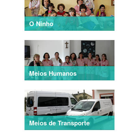
O Ninho
Meios Humanos
Meios de Transporte