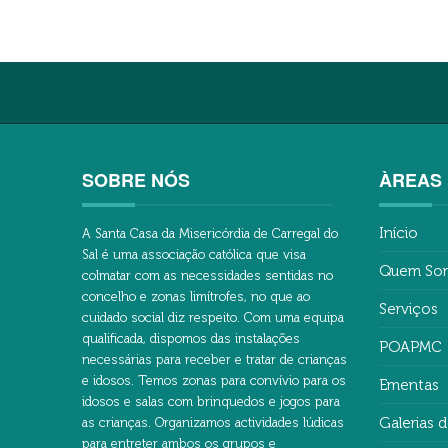
SOBRE NÓS
ÀREAS 
Início
A Santa Casa da Misericórdia de Carregal do
Sal é uma associação católica que visa
Quem So
colmatar com as necessidades sentidas no
concelho e zonas limítrofes, no que ao
Serviços
cuidado social diz respeito. Com uma equipa
qualificada, dispomos das instalações
POAPMC
necessárias para receber e tratar de crianças
e idosos. Temos zonas para convívio para os
Ementas
idosos e salas com brinquedos e jogos para
Galerias 
as crianças. Organizamos actividades lúdicas
para entreter ambos os grupos e