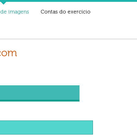
 de imagens
Contas do exercício
.com