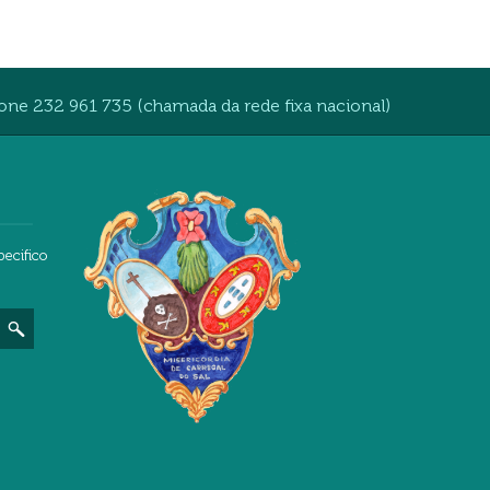
one 232 961 735 (chamada da rede fixa nacional)
pecifico