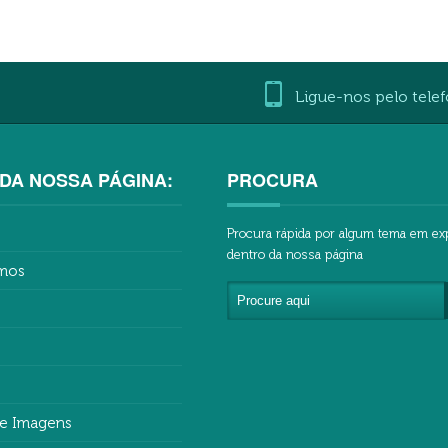
Ligue-nos pelo telef
DA NOSSA PÁGINA:
PROCURA
Procura rápida por algum tema em ex
dentro da nossa página
mos
de Imagens