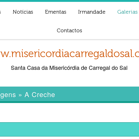
s
Notícias
Ementas
Irmandade
Galerias
Contactos
.misericordiacarregaldosal
Santa Casa da Misericórdia de Carregal do Sal
agens
»
A Creche